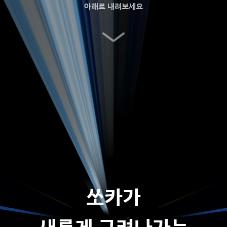
아래로 내려보세요
쏘카가